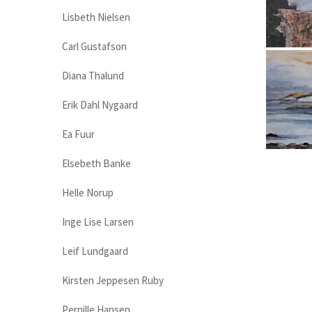
Lisbeth Nielsen
Carl Gustafson
Diana Thalund
Erik Dahl Nygaard
Ea Fuur
Elsebeth Banke
Helle Norup
Inge Lise Larsen
Leif Lundgaard
Kirsten Jeppesen Ruby
Pernille Hansen