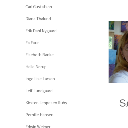
Carl Gustafson
Diana Thalund
Erik Dahl Nygaard
Ea Fuur
Elsebeth Banke
Helle Norup
Inge Lise Larsen
Leif Lundgaard
S
Kirsten Jeppesen Ruby
Pernille Hansen
Edwin Weimer