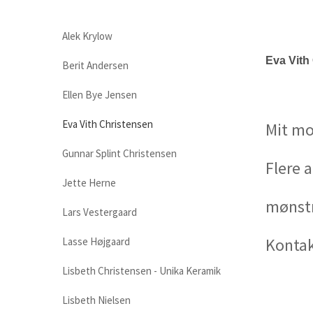
Alek Krylow
Eva Vith
Berit Andersen
Ellen Bye Jensen
Eva Vith Christensen
Mit mo
Gunnar Splint Christensen
Flere 
Jette Herne
mønstr
Lars Vestergaard
Kontak
Lasse Højgaard
Lisbeth Christensen - Unika Keramik
Lisbeth Nielsen