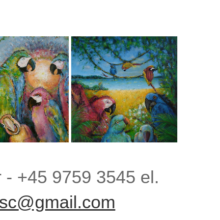
 - +45 9759 3545 el.
sc@gmail.com