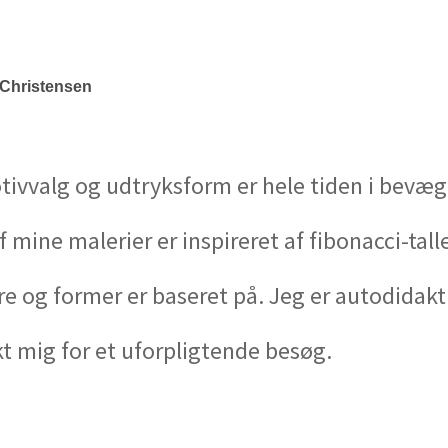
 Christensen
tivvalg og udtryksform er hele tiden i bevæge
af mine malerier er inspireret af fibonacci-t
e og former er baseret på. Jeg er autodidakt
t mig for et uforpligtende besøg.