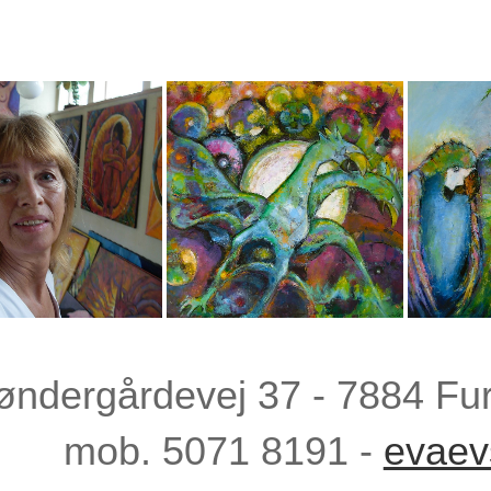
øndergårdevej 37 - 7884 Fur
mob. 5071 8191 -
evaev