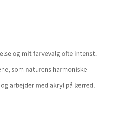
lse og mit farvevalg ofte intenst.
allene, som naturens harmoniske
 og arbejder med akryl på lærred.