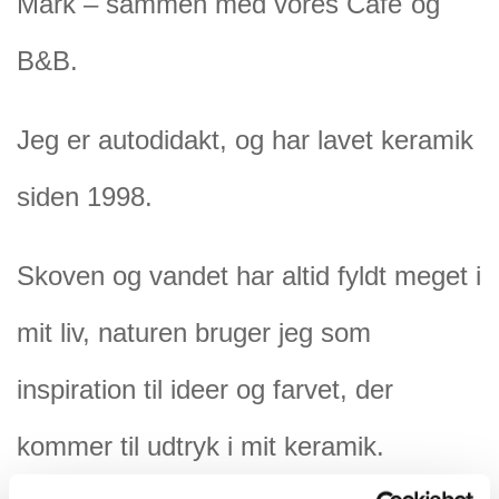
Mark – sammen med vores Cafe´og
B&B.
Jeg er autodidakt, og har lavet keramik
siden 1998.
Skoven og vandet har altid fyldt meget i
mit liv, naturen bruger jeg som
inspiration til ideer og farvet, der
kommer til udtryk i mit keramik.